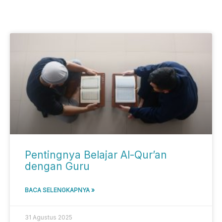
Pentingnya Belajar Al-Qur’an
dengan Guru
BACA SELENGKAPNYA »
31 Agustus 2025