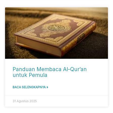
Panduan Membaca Al-Qur’an
untuk Pemula
BACA SELENGKAPNYA »
31 Agustus 2025