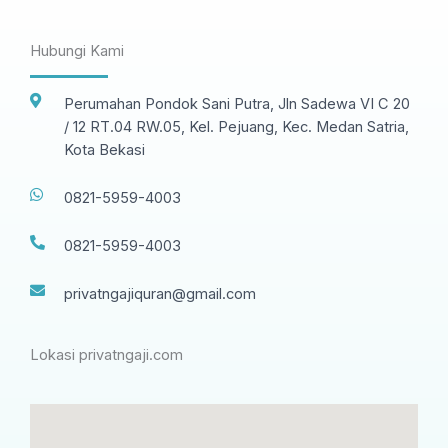
Hubungi Kami
Perumahan Pondok Sani Putra, Jln Sadewa VI C 20
/ 12 RT.04 RW.05, Kel. Pejuang, Kec. Medan Satria,
Kota Bekasi
0821-5959-4003
0821-5959-4003
privatngajiquran@gmail.com
Lokasi privatngaji.com